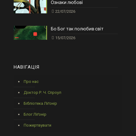
Ознаки любові
22/07/2026
Бо Бог так полюбив світ
15/07/2026
НАВІГАЦІЯ
Про нас
Доктор Р. Ч. Спроул
Бібліотека Ліґонір
Блог Ліґонір
Пожертвувати