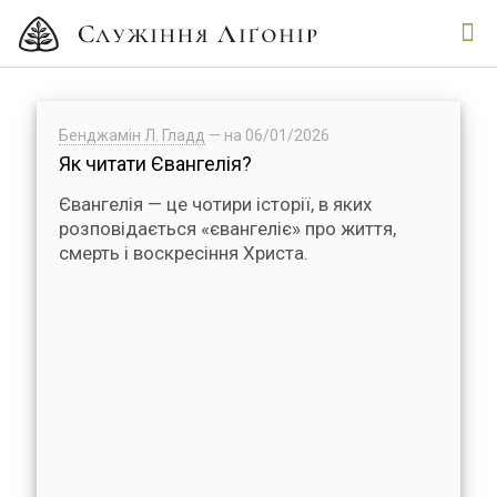
Бенджамін Л. Гладд
— на
06/01/2026
Як читати Євангелія?
Євангелія — це чотири історії, в яких
розповідається «євангеліє» про життя,
смерть і воскресіння Христа.