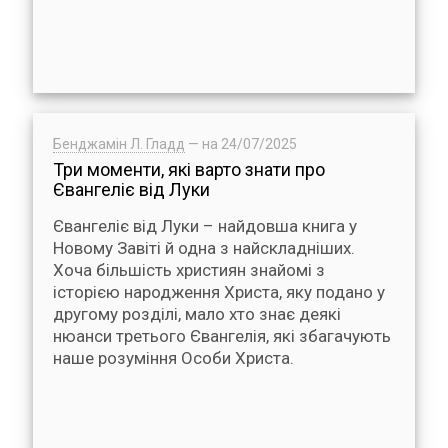
Бенджамін Л. Гладд
— на
24/07/2025
Три моменти, які варто знати про
Євангеліє від Луки
Євангеліє від Луки – найдовша книга у
Новому Завіті й одна з найскладніших.
Хоча більшість християн знайомі з
історією народження Христа, яку подано у
другому розділі, мало хто знає деякі
нюанси третього Євангелія, які збагачують
наше розуміння Особи Христа.