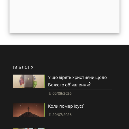
ІЗ БЛОГУ
У що вірять християни щодо
Божого об’явлення?
05/08/2026
Коли помер Ісус?
29/07/2026