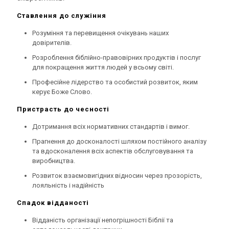
Ставлення до служіння
Розуміння та перевищення очікувань наших
довірителів.
Розроблення біблійно-правовірних продуктів і послуг
для покращення життя людей у всьому світі.
Професійне лідерство та особистий розвиток, яким
керує Боже Слово.
Пристрасть до чесності
Дотримання всіх нормативних стандартів і вимог.
Прагнення до досконалості шляхом постійного аналізу
та вдосконалення всіх аспектів обслуговування та
виробництва.
Розвиток взаємовигідних відносин через прозорість,
лояльність і надійність
Спадок відданості
Відданість організації непогрішності Біблії та