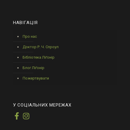
НАВІГАЦІЯ
Про нас
Доктор Р. Ч. Спроул
Бібліотека Ліґонір
Блог Ліґонір
Пожертвувати
У СОЦІАЛЬНИХ МЕРЕЖАХ