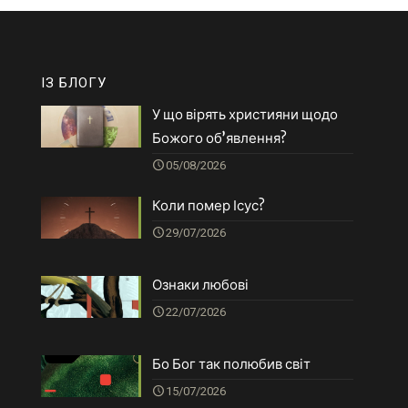
ІЗ БЛОГУ
У що вірять християни щодо
Божого об’явлення?
05/08/2026
Коли помер Ісус?
29/07/2026
Ознаки любові
22/07/2026
Бо Бог так полюбив світ
15/07/2026