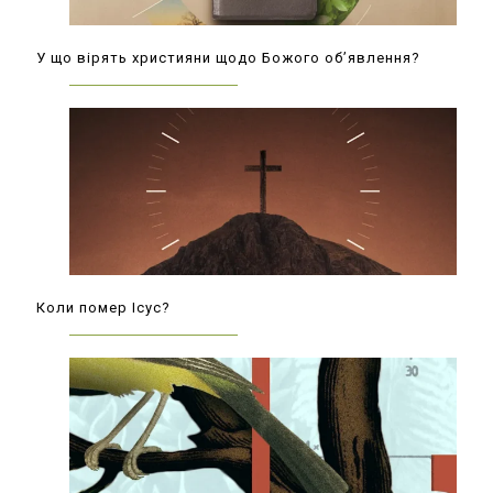
У що вірять християни щодо Божого об’явлення?
Коли помер Ісус?