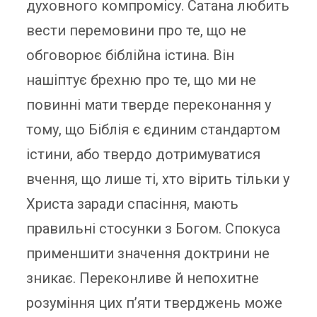
духовного компромісу. Сатана любить
вести перемовини про те, що не
обговорює біблійна істина. Він
нашіптує брехню про те, що ми не
повинні мати тверде переконання у
тому, що Біблія є єдиним стандартом
істини, або твердо дотримуватися
вчення, що лише ті, хто вірить тільки у
Христа заради спасіння, мають
правильні стосунки з Богом. Спокуса
применшити значення доктрини не
зникає. Переконливе й непохитне
розуміння цих п’яти тверджень може