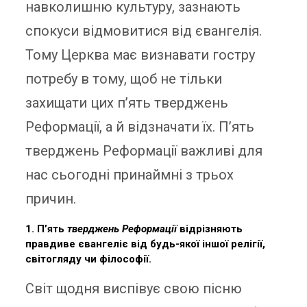
навколишню культуру, зазнають
спокуси відмовитися від євангелія.
Тому Церква має визнавати гостру
потребу в тому, щоб не тільки
захищати цих п’ять тверджень
Реформації, а й відзначати їх.
П’ять
тверджень Реформації важливі для
нас сьогодні принаймні з трьох
причин.
1. П’ять
тверджень Реформації
відрізняють
правдиве євангеліє від будь-якої іншої релігії,
світогляду чи філософії.
Світ щодня виспівує свою пісню