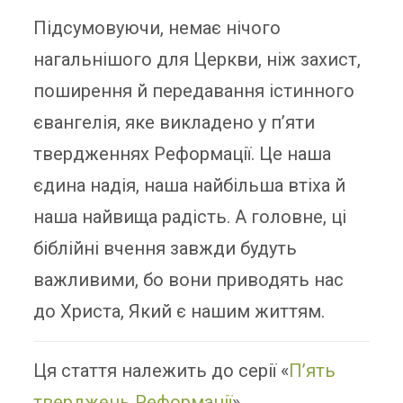
Підсумовуючи, немає нічого
нагальнішого для Церкви, ніж захист,
поширення й передавання істинного
євангелія, яке викладено у п’яти
твердженнях Реформації. Це наша
єдина надія, наша найбільша втіха й
наша найвища радість. А головне, ці
біблійні вчення завжди будуть
важливими, бо вони приводять нас
до Христа, Який є нашим життям.
Ця стаття належить до серії «
Пʼять
тверджень Реформації
».