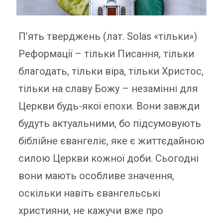
П’ять тверджень (лат. Solas «тільки»)
Реформації – тільки Писання, тільки
благодать, тільки віра, тільки Христос,
тільки на славу Божу – незамінні для
Церкви будь-якої епохи. Вони завжди
будуть актуальними, бо підсумовують
біблійне євангеліє, яке є життєдайною
силою Церкви кожної доби. Сьогодні
вони мають особливе значення,
оскільки навіть євангельські
християни, не кажучи вже про