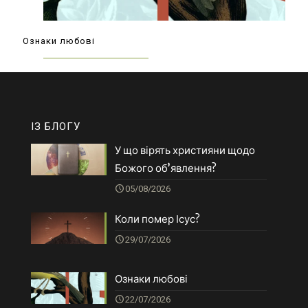
Ознаки любові
ІЗ БЛОГУ
У що вірять християни щодо
Божого об’явлення?
05/08/2026
Коли помер Ісус?
29/07/2026
Ознаки любові
22/07/2026