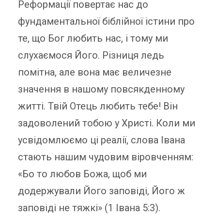
Реформації повертає нас до
фундаментальної біблійної істини про
те, що Бог любить нас, і тому ми
слухаємося Його. Різниця ледь
помітна, але вона має величезне
значення в нашому повсякденному
житті. Твій Отець любить тебе! Він
задоволений тобою у Христі. Коли ми
усвідомлюємо ці реалії, слова Івана
стають нашим чудовим віровченням:
«Бо то любов Божа, щоб ми
додержували Його заповіді, Його ж
заповіді не тяжкі» (
1 Івана 5:3
).