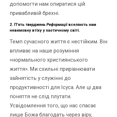
допомогти нам опиратися цій
привабливій брехні.
2. П’ять
тверджень Реформації
вселяють нам
невимовну втіху у хаотичному світі.
Темп сучасного життя є нестійким. Він
впливає на наше розуміння
«нормального християнського
життя». Ми схильні прирівнювати
зайнятість у служінні до
продуктивності для Ісуса. Але ці два
поняття не слід плутати.
Усвідомлення того, що нас спасає
лише Божа благодать через віру,