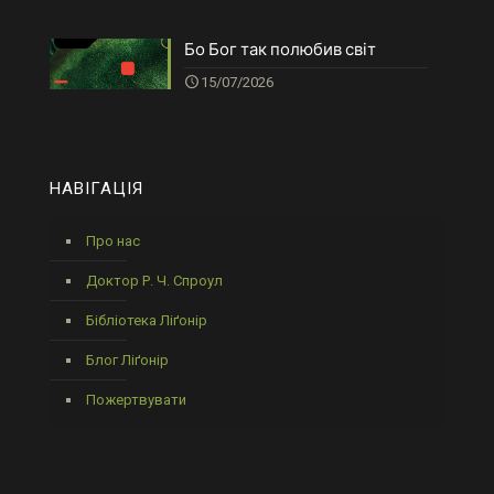
Бо Бог так полюбив світ
15/07/2026
НАВІГАЦІЯ
Про нас
Доктор Р. Ч. Спроул
Бібліотека Ліґонір
Блог Ліґонір
Пожертвувати