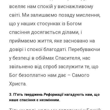
вселяє нам спокій у виснажливому
світі. Ми залишаємо позаду мислення,
що у наших стосунках із Богом
спасіння досягається ділами, і
приймаємо життя, яке засновано на
довірі і спокої благодаті. Перебуваючи
у безпеці в обіймах Спасителя, нас
звільнено від спроб заслужити те, що
Бог безоплатно нам дає – Самого
Христа.
3. П’ять
тверджень Реформації
нагадують нам, що
наше спасіння є незмінним.